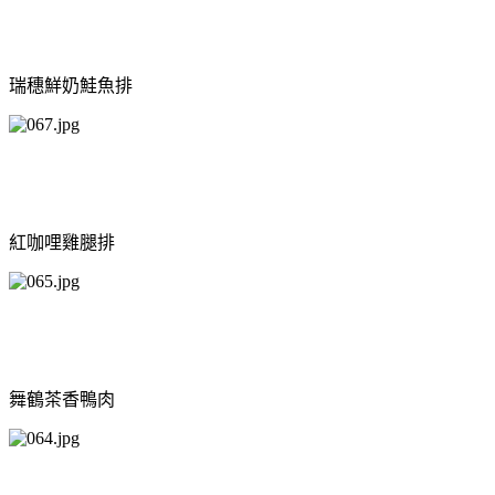
瑞穗鮮奶鮭魚排
紅咖哩雞腿排
舞鶴茶香鴨肉