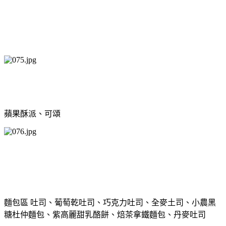
蘋果酥派、可頌
麵包區 吐司、葡萄乾吐司、巧克力吐司、全麥土司、小農黑
糖杜仲麵包、紫高麗甜乳酪餅、焙茶拿鐵麵包、丹麥吐司