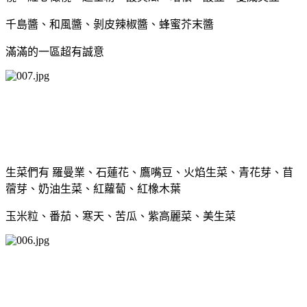
千島醬、和風醬、剝皮辣椒醬、蜂蜜芥末醬
滿滿的一區超有誠意
生菜們有 羅曼業、石蓮花、鷹嘴豆、火焰生菜、青花芽、苜
蓿芽、奶油生菜、紅蘿蔔、紅橡木葉
玉米粒、番茄、寒天、苦瓜、紫高麗菜、美生菜