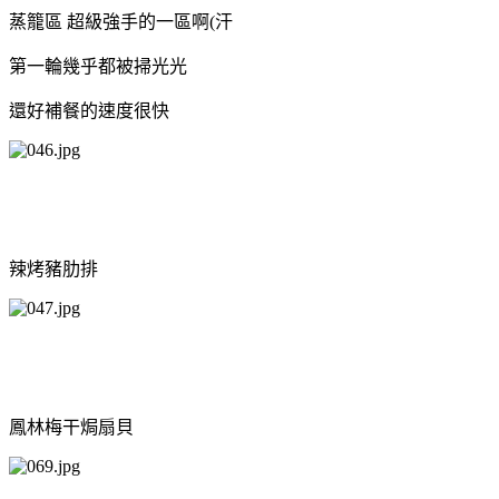
蒸籠區 超級強手的一區啊(汗
第一輪幾乎都被掃光光
還好補餐的速度很快
辣烤豬肋排
鳳林梅干焗扇貝