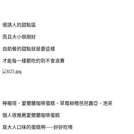
很誘人的甜點區
而且大小很剛好
自助餐的甜點就是要這樣
才能每一樣都吃的到不會浪費
檸檬塔、愛爾蘭咖啡蛋糕、草莓柳橙芭芭露亞、泡芙
個人很推薦愛爾蘭咖啡蛋糕
是大人口味的蛋糕啊~~~好好吃唷