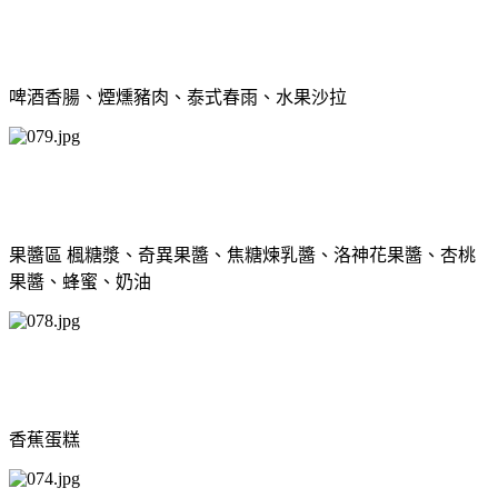
啤酒香腸、煙燻豬肉、泰式春雨、水果沙拉
果醬區 楓糖漿、奇異果醬、焦糖煉乳醬、洛神花果醬、杏桃
果醬、蜂蜜、奶油
香蕉蛋糕