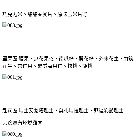
巧克力米、甜甜圈麥片、原味玉米片等
堅果區 腰果、無花果乾、南瓜籽、葵花籽、芥末花生、竹炭
花生、杏仁果、夏威夷果仁、核桃、胡桃
起司區 瑞士艾蒙塔起士、莫札瑞拉起士、菲達乳酪起士
旁邊還有煙燻雞肉