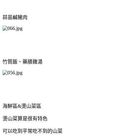
蒜苗鹹豬肉
竹筒飯、藥膳雞湯
海鮮區&燙山菜區
燙山菜算是很有特色
可以吃到平常吃不到的山菜