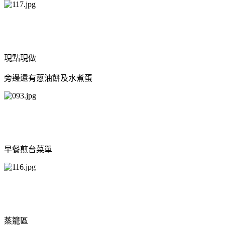
現點現做
旁邊還有蔥油餅及水煮蛋
早餐煎台菜單
蒸籠區