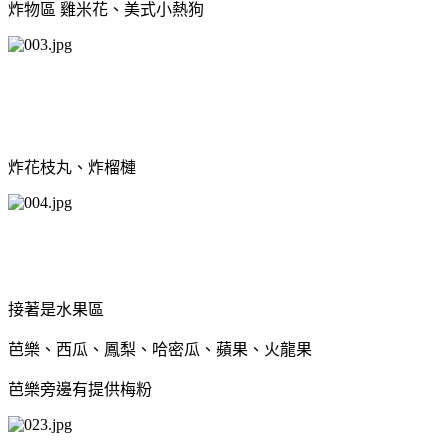
炸物區 雞米花、美式小熱狗
炸花枝丸、炸榴槤
接著是水果區
芭樂、西瓜、鳳梨、哈密瓜、蘋果、火龍果
芭樂旁邊有提供梅粉