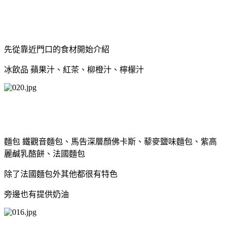
先從靠近門口的食材開始介紹
冰飲品 蘋果汁、紅茶、柳橙汁、檸檬汁
麵包 鐵觀音麵包、馬告深層顏佛卡斯、藜麥鹽味麵包、紫高
麗鹹乳酪餅、法國麵包
除了法國麵包外其他都很有特色
旁邊也有提供奶油