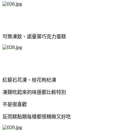
可樂凍飲、諾曼第巧克力蛋糕
紅藜石花凍、桂花枸杞凍
凍類吃起來的味道都比較特別
不是很喜歡
反而糕點類每樣都很精緻又好吃