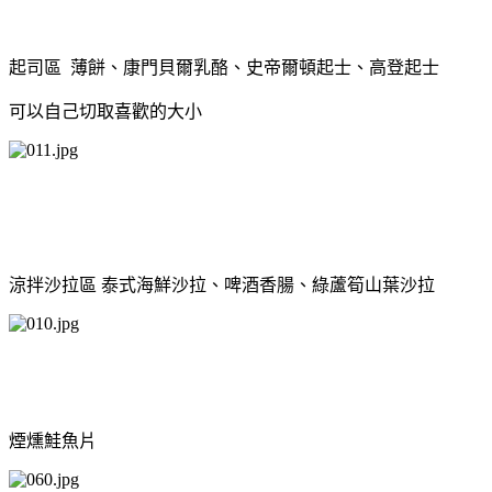
起司區 薄餅、康門貝爾乳酪、史帝爾頓起士、高登起士
可以自己切取喜歡的大小
涼拌沙拉區 泰式海鮮沙拉、啤酒香腸、綠蘆筍山葉沙拉
煙燻鮭魚片