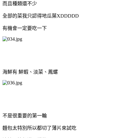
而且種類還不少
全部的菜我只認得地瓜葉XDDDDD
有機會一定要吃一下
海鮮有 鮮蝦、淡菜、鳳螺
不是很重要的第一輪
麵包太特別所以都切了薄片來試吃