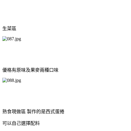
生菜區
優格有原味及果麥兩種口味
熟食現做區 製作的是西式蛋捲
可以自己選擇配料