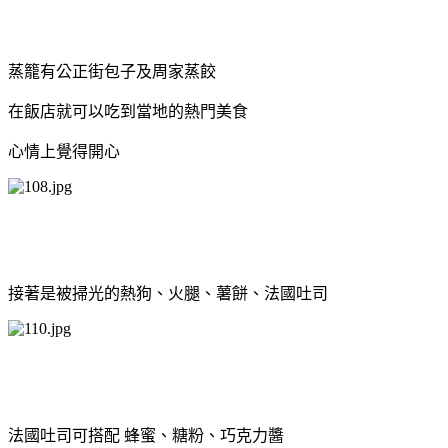
蒸籠有公正街包子及周家蒸餃
在飯店就可以吃到當地的熱門美食
心情上覺得開心
接著是被掃光的熱狗、火腿、薯餅、法國吐司
法國吐司可搭配 蜂蜜、糖粉、巧克力醬