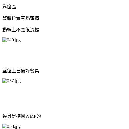
靠窗區
整體位置有點壅擠
動線上不是很流暢
座位上已備好餐具
餐具是德國WMF的