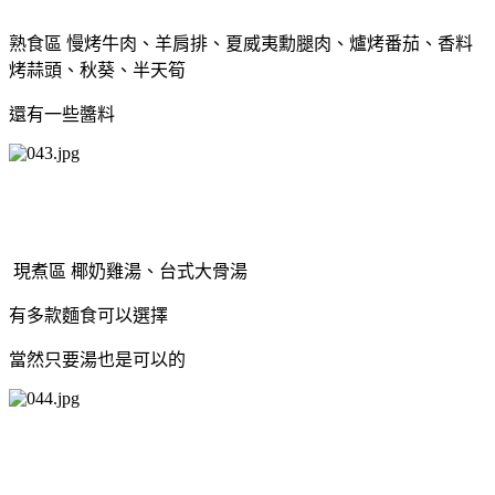
熟食區 慢烤牛肉、羊肩排、夏威夷勳腿肉、爐烤番茄、香料
烤蒜頭、秋葵、半天筍
還有一些醬料
現煮區 椰奶雞湯、台式大骨湯
有多款麵食可以選擇
當然只要湯也是可以的