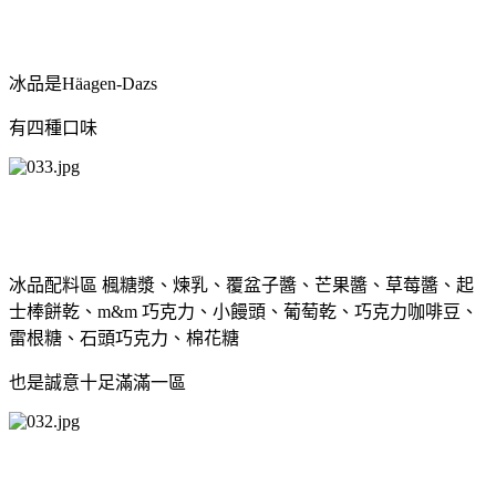
冰品是Häagen-Dazs
有四種口味
冰品配料區 楓糖漿、煉乳、覆盆子醬、芒果醬、草莓醬、起
士棒餅乾、m&m 巧克力、小饅頭、葡萄乾、巧克力咖啡豆、
雷根糖、石頭巧克力、棉花糖
也是誠意十足滿滿一區