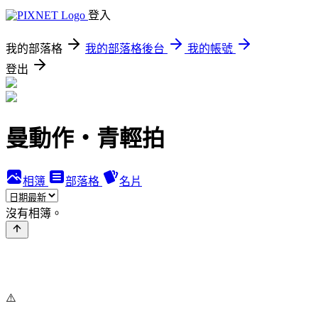
登入
我的部落格
我的部落格後台
我的帳號
登出
曼動作‧青輕拍
相簿
部落格
名片
沒有相簿。
⚠️