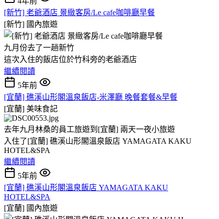
4年前
[新竹] 老爺酒店 景緻客房/Le cafe咖啡廳早餐
[新竹]
國內旅遊
九月份去了一趟新竹
這次入住的飯店位於竹科旁的老爺酒店
繼續閱讀
5年前
[宜蘭] 礁溪山形閣溫泉飯店-米澤廳 晚餐套餐&早餐
[宜蘭]
美味食記
去年九月林桑的員工旅遊到[宜蘭] 兩天一夜小旅遊
入住了[宜蘭] 礁溪山形閣溫泉飯店 YAMAGATA KAKU
HOTEL&SPA
繼續閱讀
5年前
[宜蘭] 礁溪山形閣溫泉飯店 YAMAGATA KAKU
HOTEL&SPA
[宜蘭]
國內旅遊