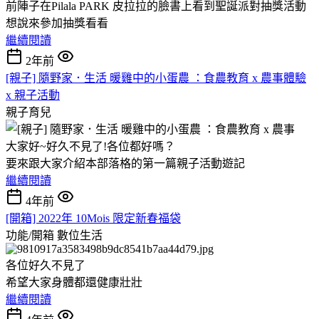
前陣子在Pilala PARK 皮拉拉的臉書上看到聖誕派對抽獎活動
想說來參加抽獎看看
繼續閱讀
2年前
[親子] 隨野家．生活 暖雞中的小蛋農 ：食農教育 x 農事體驗
x 親子活動
親子育兒
大家好~好久不見了!各位都好嗎？
要來跟大家介紹本部落格的第一篇親子活動遊記
繼續閱讀
4年前
[開箱] 2022年 10Mois 限定新春福袋
功能/開箱
數位生活
各位好久不見了
希望大家身體都還健康壯壯
繼續閱讀