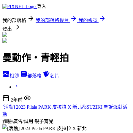
登入
我的部落格
我的部落格後台
我的帳號
登出
曼動作‧青輕拍
相簿
部落格
名片
2年前
[活動] 2023 Pilala PARK 皮拉拉 X 新北都SUZIKI 聖誕派對活
動
體驗/廣告/試用
親子育兒