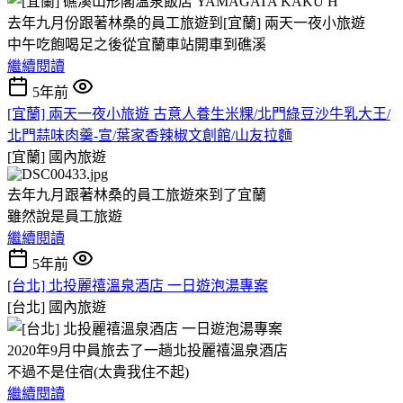
去年九月份跟著林桑的員工旅遊到[宜蘭] 兩天一夜小旅遊
中午吃飽喝足之後從宜蘭車站開車到礁溪
繼續閱讀
5年前
[宜蘭] 兩天一夜小旅遊 古意人養生米粿/北門綠豆沙牛乳大王/
北門蒜味肉羹-宣/葉家香辣椒文創館/山友拉麵
[宜蘭]
國內旅遊
去年九月跟著林桑的員工旅遊來到了宜蘭
雖然說是員工旅遊
繼續閱讀
5年前
[台北] 北投麗禧溫泉酒店 一日遊泡湯專案
[台北]
國內旅遊
2020年9月中員旅去了一趟北投麗禧溫泉酒店
不過不是住宿(太貴我住不起)
繼續閱讀