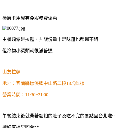
憑房卡用餐有免服務費優惠
主餐類像是拉麵、丼飯份量十足味道也都還不錯
但冷物小菜類就很滿普通
山友拉麵
地址：宜蘭縣礁溪鄉中山路二段187號1樓
營業時間：11:30~21:00
午餐結束後就帶著超飽的肚子及吃不完的餐點回台北啦~
還好有提早回台北