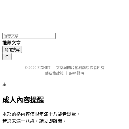
推薦文章
關閉搜尋
© 2026
PIXNET
｜
文章與圖片權利屬原作者所有
隱私權政策
｜
服務聲明
⚠️
成人內容提醒
本部落格內容僅限年滿十八歲者瀏覽。
若您未滿十八歲，請立即離開。