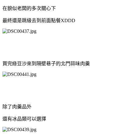
在貌似老闆的多次關心下
最終還是跳級去到前面點餐XDDD
買完綠豆沙來到隔壁巷子的北門蒜味肉羹
除了肉羹品外
還有冰品類可以選擇