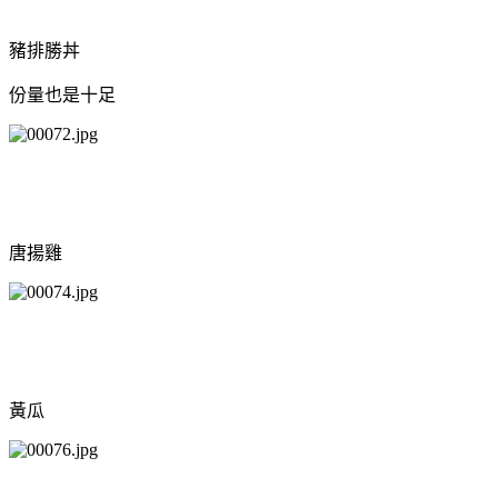
豬排勝丼
份量也是十足
唐揚雞
黃瓜