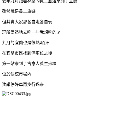
去年九月跟著林桑的員工旅遊來到了宜蘭
雖然說是員工旅遊
但其實大家都各自走各自玩
理所當然地去吃一些我想吃的:P
九月的宜蘭也是很熱呢(汗
在宜蘭市區找到停車位之後
第一站來到了古意人養生米粿
位於傳統市場內
建議停好車再步行過來