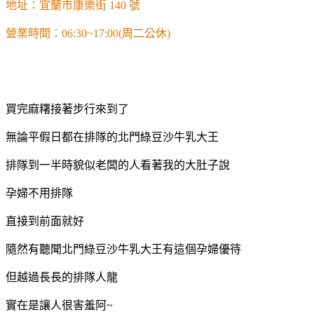
地址：宜蘭市康樂街 140 號
營業時間：06:30~17:00(周二公休)
買完麻糬接著步行來到了
無論平假日都在排隊的北門綠豆沙牛乳大王
排隊到一半時貌似老闆的人看著我的大肚子說
孕婦不用排隊
直接到前面就好
隨然有聽聞北門綠豆沙牛乳大王有這個孕婦優待
但越過長長的排隊人龍
實在是讓人很害羞阿~