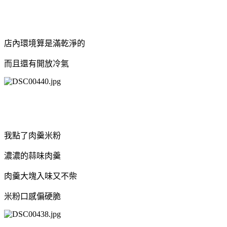
店內環境算是滿乾淨的
而且還有開放冷氣
我點了肉羹米粉
濃濃的蒜味肉羹
肉羹大塊入味又不柴
米粉口感偏硬脆