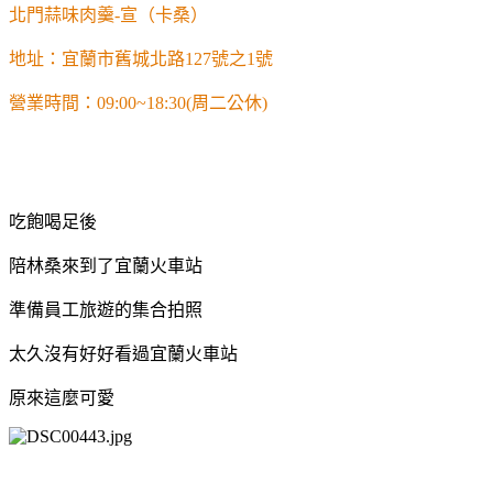
北門蒜味肉羹-宣（卡桑）
地址：宜蘭市舊城北路127號之1號
營業時間：09:00~18:30(周二公休)
吃飽喝足後
陪林桑來到了宜蘭火車站
準備員工旅遊的集合拍照
太久沒有好好看過宜蘭火車站
原來這麼可愛