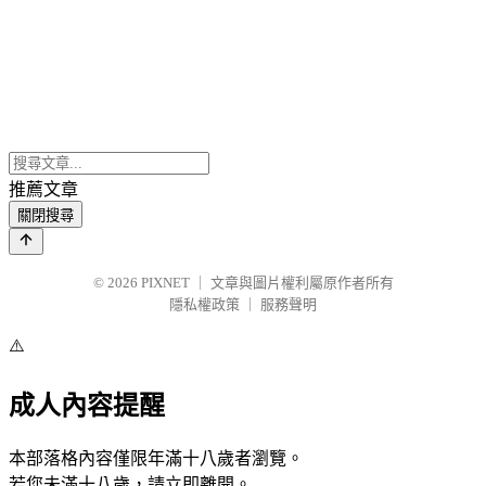
推薦文章
關閉搜尋
© 2026
PIXNET
｜
文章與圖片權利屬原作者所有
隱私權政策
｜
服務聲明
⚠️
成人內容提醒
本部落格內容僅限年滿十八歲者瀏覽。
若您未滿十八歲，請立即離開。