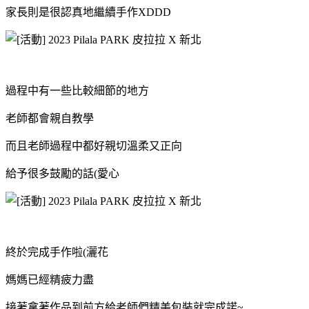
家長則是很認真地繼續手作XDDD
過程中有一些比較細節的地方
老師都會親自教學
而且老師過程中都好親切溫柔又正向
給予很多鼓勵的話(愛心
終於完成手作啦(灑花
媽媽已經精疲力盡
接著拿著作品到前方給老師們精美包裝就完成諾~