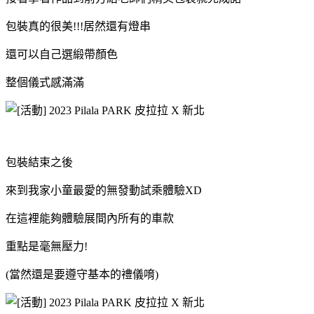
包裝真的很美!!!居然還有燈串
還可以自己選緞帶顏色
整個儀式感滿滿
包裝結束之後
來到我家小童最愛的無發動試乘體驗XD
在這裡能夠體驗展間內所有的車款
重點是毫無壓力!
(當然還是要遵守基本的禮儀唷)