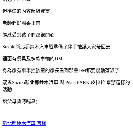
但準備的內容超級豐富
老師們好溫柔正向
能感受到孩子們都很開心
Suzuki新北都鈴木汽車還準備了伴手禮讓大家帶回去
裡面有餐具及多款車輛的DM
身為家有車車控孩童的家長看到那疊DM都要感動落淚了
感恩Suzuki新北都鈴木汽車 與 Pilala PARK 皮拉拉 舉辦這樣的
活動
讓父母暫時喘息(?
新北都鈴木汽車 官網