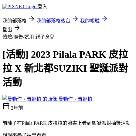
登入
我的部落格
我的部落格後台
我的帳號
登出
體驗/廣告/試用
親子育兒
[活動] 2023 Pilala PARK 皮拉
拉 X 新北都SUZIKI 聖誕派對
活動
曼動作‧青輕拍
2年前
前陣子在Pilala PARK 皮拉拉的臉書上看到聖誕派對抽獎活動
想說來參加抽獎看看