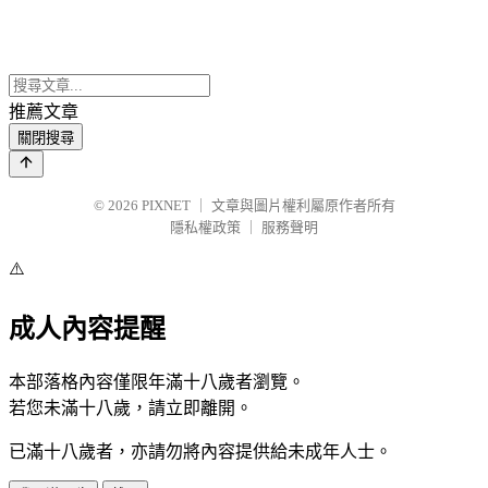
推薦文章
關閉搜尋
© 2026
PIXNET
｜
文章與圖片權利屬原作者所有
隱私權政策
｜
服務聲明
⚠️
成人內容提醒
本部落格內容僅限年滿十八歲者瀏覽。
若您未滿十八歲，請立即離開。
已滿十八歲者，亦請勿將內容提供給未成年人士。