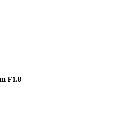
5mm、35mm F1.8