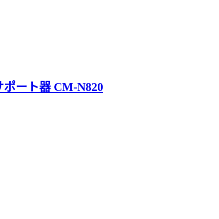
サポート器 CM-N820