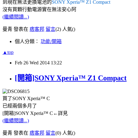
到現在無法更換電池的
SONY Xperia™ Z1 Compact
沒有買顆行動電源實在無法安心阿
(繼續閱讀...)
曼青 發表在
痞客邦
留言
(2)
人氣(
)
個人分類：
功能/開箱
▲top
Feb
26
Wed
2014
13:22
[開箱]SONY Xperia™ Z1 Compact
買了SONY Xperia™ C
已經兩個多月了
[開箱]SONY Xperia™ C←詳見
(繼續閱讀...)
曼青 發表在
痞客邦
留言
(0)
人氣(
)