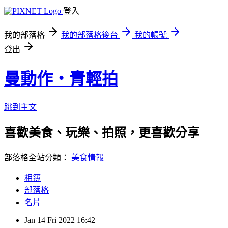
登入
我的部落格
我的部落格後台
我的帳號
登出
曼動作‧青輕拍
跳到主文
喜歡美食、玩樂、拍照，更喜歡分享 ※
部落格全站分類：
美食情報
相簿
部落格
名片
Jan
14
Fri
2022
16:42