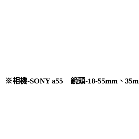
相機-SONY a55 鏡頭-18-5