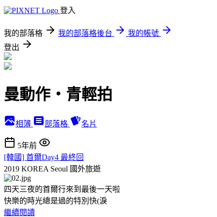
登入
我的部落格
我的部落格後台
我的帳號
登出
曼動作‧青輕拍
相簿
部落格
名片
5年前
[韓國] 首爾Day4 最終回
2019 KOREA Seoul
國外旅遊
四天三夜的首爾行來到最後一天啦
快樂的時光總是過的特別快(淚
繼續閱讀