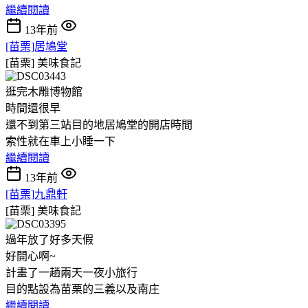
繼續閱讀
13年前
[苗栗]居鳩堂
[苗栗]
美味食記
逛完木雕博物館
時間還很早
還不到第三站目的地居鳩堂的開店時間
索性就在車上小睡一下
繼續閱讀
13年前
[苗栗]九鼎軒
[苗栗]
美味食記
過年放了好多天假
好開心啊~
計畫了一趟兩天一夜小旅行
目的點設為苗栗的三義以及南庄
繼續閱讀