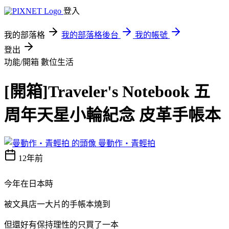
登入
我的部落格
我的部落格後台
我的帳號
登出
功能/開箱
數位生活
[開箱]Traveler's Notebook 五
周年天星小輪紀念 皮革手帳本
曼動作‧青輕拍
12年前
今年在日本時
被文具店一大片的手帳本燒到
但還好有保持理性的只買了一本