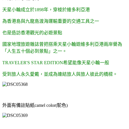
天星小輪成立於1898年，穿梭於維多利亞港
為香港島與九龍島渡海運輸重要的交通工具之一
也是造訪香港觀光的必遊景點
國家地理旅遊雜誌曾把搭乘天星小輪遊維多利亞港兩岸譽為
「人生五十個必到景點」之一。
TRAVELER'S STAR EDITION希望能像天星小輪一般
受到旅人永久愛戴，並成為連結旅人與旅人彼此的橋樑。
外面有備註貼紙camel color(駝色)