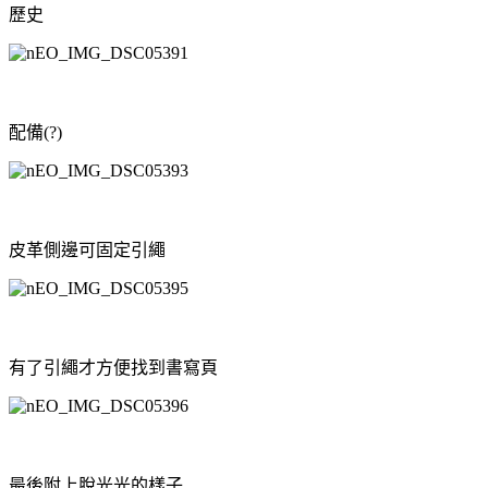
歷史
配備(?)
皮革側邊可固定引繩
有了引繩才方便找到書寫頁
最後附上脫光光的樣子