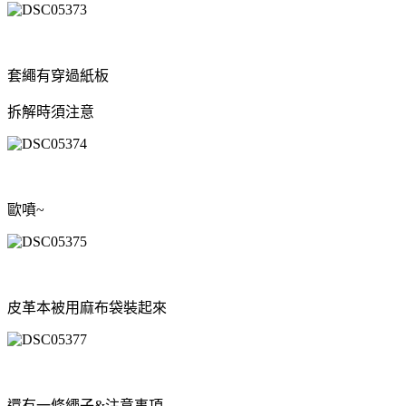
套繩有穿過紙板
拆解時須注意
歐噴~
皮革本被用麻布袋裝起來
還有一條繩子&注意事項