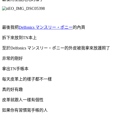
最後我把
Delfonics マンスリー・ポニー
的內頁
拆下來放到TN本上
至於Delfonics マンスリー・ポニー的外皮被我拿來放護照了
非常的剛好
拿出TN手帳本
每天皮革上的樣子都不一樣
真的好有趣
皮革就跟人一樣有個性
如果你有習慣寫手帳的人