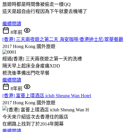
旅遊時都是時間像被偷走一樣QQ
這天是超自由行程因為下午就要去機場了
繼續閱讀
8年前
[香港] 三天兩夜遊之第二天 海安咖啡/香港迪士尼/翠華餐廳
2017 Hong Kong
國外旅遊
經過[香港] 三天兩夜遊之第一天的洗禮
隔天早上起床全身痠痛XDD
梳洗後準備出門吃早餐
繼續閱讀
8年前
[香港] 富薈上環酒店 iclub Sheung Wan Hotel
2017 Hong Kong
國外旅遊
今天來介紹這次去香港住的飯店
在網路上找到了於2014年開幕
繼續閱讀