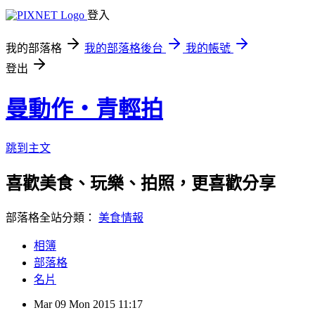
登入
我的部落格
我的部落格後台
我的帳號
登出
曼動作‧青輕拍
跳到主文
喜歡美食、玩樂、拍照，更喜歡分享 ※
部落格全站分類：
美食情報
相簿
部落格
名片
Mar
09
Mon
2015
11:17