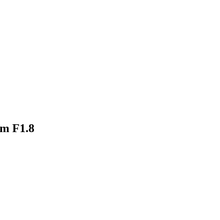
5mm、35mm F1.8