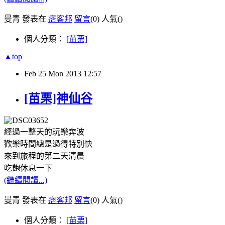
曼青 發表在
痞客邦
留言
(0)
人氣(
)
個人分類：
[苗栗]
▲top
Feb
25
Mon
2013
12:57
[苗栗]神仙谷
經過一整天的玩樂奔波
歡樂時間總是過得特別快
來到旅程的第二天清晨
吃飽休息一下
(繼續閱讀...)
曼青 發表在
痞客邦
留言
(0)
人氣(
)
個人分類：
[苗栗]