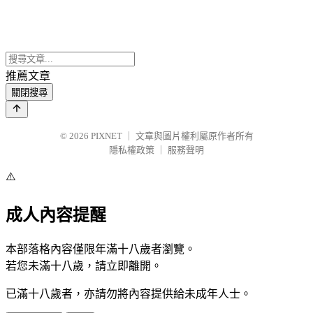
推薦文章
關閉搜尋
© 2026
PIXNET
｜
文章與圖片權利屬原作者所有
隱私權政策
｜
服務聲明
⚠️
成人內容提醒
本部落格內容僅限年滿十八歲者瀏覽。
若您未滿十八歲，請立即離開。
已滿十八歲者，亦請勿將內容提供給未成年人士。