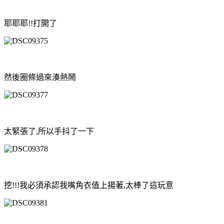
耶耶耶!!打開了
然後圈條過來湊熱鬧
太緊張了,所以手抖了一下
挖!!!我必須承認我嘴角衣值上揚著,太棒了這玩意