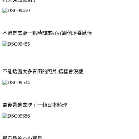
不過是需要一點時間來好好跟他培養感情
不能透露太多青田的照片,這樣會沒梗
最後帶他去吃了一頓日本料理
很有趣的35小寶貝