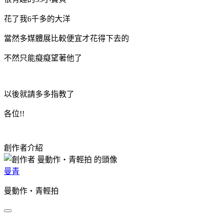
花了我6千多的大洋
當然多媒體展比較便宜才花得下去的
不然只能癡癡望著他了
以後就請多多指教了
各位!!
創作者介紹
曼青
曼動作‧青輕拍