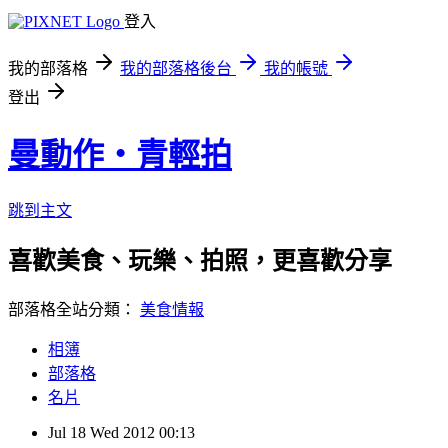
登入
我的部落格
我的部落格後台
我的帳號
登出
曼動作‧青輕拍
跳到主文
喜歡美食、玩樂、拍照，更喜歡分享 ※
部落格全站分類：
美食情報
相簿
部落格
名片
Jul
18
Wed
2012
00:13