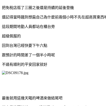
把免稅店逛了三圈之後還是持續的延後登機
還記得當時餓到想扁自己為什麼前兩個小時不先在超商買東西
這段期間地勤人員都站在櫃台旁
超級佩服的
回到台灣已經快要下午六點
跟預計的時間差了一個半小時呢
不過有順利的平安回家就好
最後就用這幾天喝的啤酒來做結尾吧