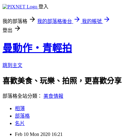
登入
我的部落格
我的部落格後台
我的帳號
登出
曼動作‧青輕拍
跳到主文
喜歡美食、玩樂、拍照，更喜歡分享 ※
部落格全站分類：
美食情報
相簿
部落格
名片
Feb
10
Mon
2020
16:21