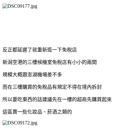
反正都延遲了就重新逛一下免稅店
新潟空港的三樓候機室免稅店有小小的兩間
規模大概跟澎湖機場差不多
而在三樓購買的免稅品有規定不得在境內拆封
所以要吃東西的話建議先在一樓的超商先購買起來
這區賣一些化妝品、菸酒之類的