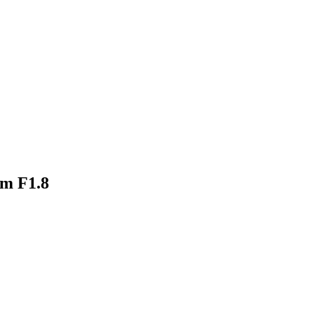
5mm、35mm F1.8