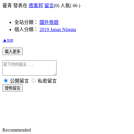
曼青 發表在
痞客邦
留言
(0)
人氣(
66
)
全站分類：
國外旅遊
個人分類：
2019 Japan Niigata
▲top
載入更多
公開留言
私密留言
發佈留言
Recommended