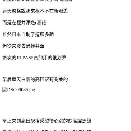
這天嚴格說起來根本不在新潟遊
而是在輕井澤遊(灑花
雖然日本自助了這麼多趟
但從來沒去過輕井澤
這次的JR PASS真的用的很划算
早晨藍天白雲的高田駅有夠美的
早上來到高田駅搭乘越後心跳的妙高躍馬線