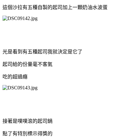
這個沙拉有五種自製的起司加上一顆奶油水波蛋
光是看到有五種起司我就決定是它了
起司給的份量毫不客氣
吃的超過癮
接著是噗噗滾的起司鍋
點了有特別標示得獎的