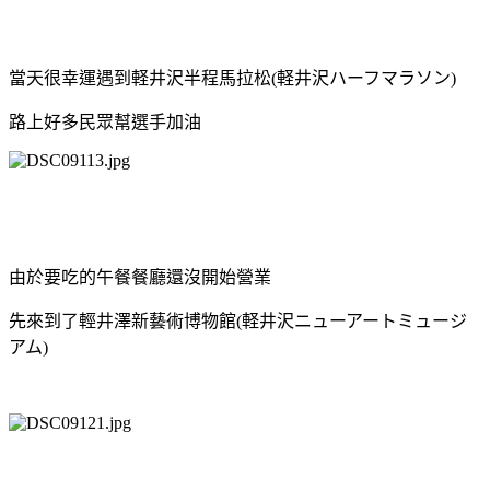
當天很幸運遇到軽井沢半程馬拉松(軽井沢ハーフマラソン)
路上好多民眾幫選手加油
由於要吃的午餐餐廳還沒開始營業
先來到了輕井澤新藝術博物館(軽井沢ニューアートミュージ
アム)