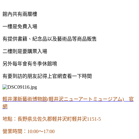
館內共有兩層樓
一樓是免費入場
有提供書籍、紀念品以及藝術品等商品販售
二樓則是要購票入場
另外每年會有冬季休館唷
有要到訪的朋友記得上官網查看一下時間
輕井澤新藝術博物館(軽井沢ニューアートミュージアム) 官
網
地點：長野県北佐久郡軽井沢町軽井沢1151-5
營業時間：10:00～17:00