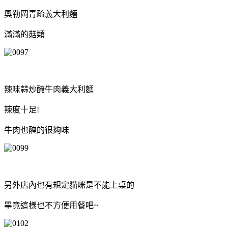
奧勒岡青疏義大利麵
滿滿的菇類
辣味蒜炒醃牛肉義大利麵
辣度十足!
牛肉也醃的很夠味
另外店內也有規定貓咪是不能上桌的
畢竟這樣也不方便用餐吧~