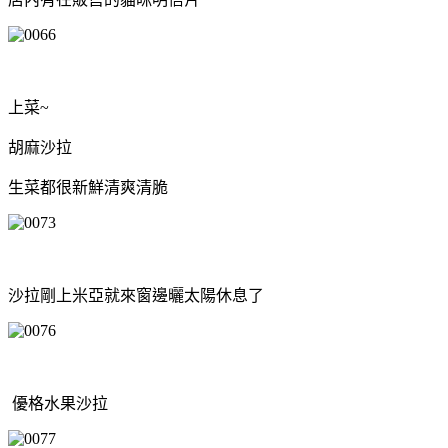
上菜~
胡麻沙拉
生菜都很新鮮清爽清脆
沙拉剛上米亞就來窗邊曬太陽休息了
優格水果沙拉