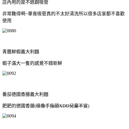
店內用的是不銹鋼吸管
非常難得啊~畢竟吸管真的不太好清洗所以很多店家都不喜歡
使用
青醬鮮蝦義大利麵
蝦子滿大一隻的感覺不錯新鮮
番茄德國香腸義大利麵
肥肥的德國香腸(
很像手指頭XDD兒童不宜
)