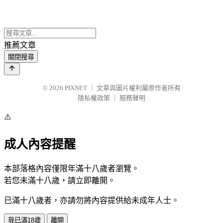
推薦文章
關閉搜尋
© 2026
PIXNET
｜
文章與圖片權利屬原作者所有
隱私權政策
｜
服務聲明
⚠️
成人內容提醒
本部落格內容僅限年滿十八歲者瀏覽。
若您未滿十八歲，請立即離開。
已滿十八歲者，亦請勿將內容提供給未成年人士。
我已滿18歲
離開