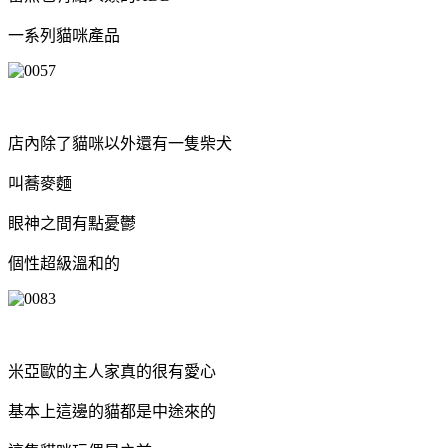
一系列貓咪產品
店內除了貓咪以外還有一隻柴犬
叫蕎麥麵
眼神之間有點憂鬱
個性超級溫和的
米亞歐的主人家真的很有愛心
基本上這邊的貓都是中途來的