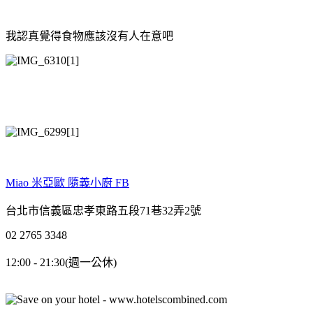
我認真覺得食物應該沒有人在意吧
Miao 米亞歐 隨義小廚 FB
台北市信義區忠孝東路五段71巷32弄2號
02 2765 3348
12:00 - 21:30(週一公休)