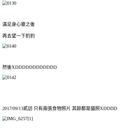
滿足身心靈之後
再去望一下豹豹
然後XDDDDDDDDDDDD
2017/09/13貳訪 只有兩張食物照片 其餘都是貓照XDDDD