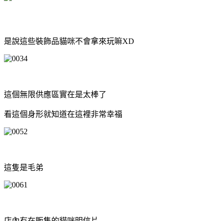
是說這些裝飾品貓咪不會拿來玩嘛XD
這個無限供應區實在是太棒了
看這個身形就知道在這裡非常幸福
這隻是毛弟
店內有在販售的貓咪明信片