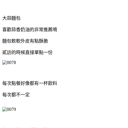
大蒜麵包
喜歡蒜香奶油的非常推薦唷
麵包軟軟外皮有點酥脆
貳訪的時候直接單點一份
每次點餐好像都有一杯飲料
每次都不一定