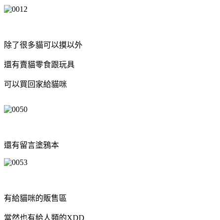
除了很多貓可以摸以外
還有賣貓零食跟玩具
可以買回家給貓咪
還有留言塗鴉本
有給貓咪的販售區
當然也有給人類的XDD