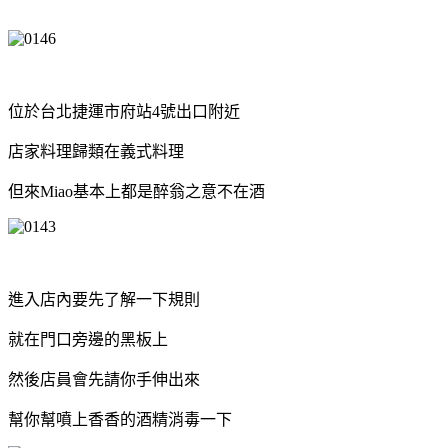
位於台北捷運市府站4號出口附近
店家料理歸類在義式料理
但來Miao基本上都是醉翁之意不在酒
進入店內要先了解一下規則
就在門口旁邊的黑板上
然後店員會先請你手伸出來
幫你幫噴上香香的酒精消毒一下