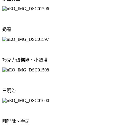
奶酪
巧克力蛋糕捲、小蛋塔
三明治
咖哩酥、壽司