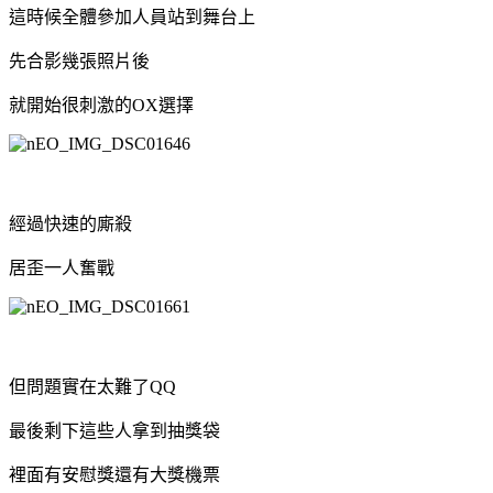
這時候全體參加人員站到舞台上
先合影幾張照片後
就開始很刺激的OX選擇
經過快速的廝殺
居歪一人奮戰
但問題實在太難了QQ
最後剩下這些人拿到抽獎袋
裡面有安慰獎還有大獎機票