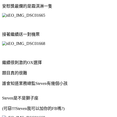
安慰獎最爛的是霜淇淋一隻
接著繼續送一對機票
繼續很刺激的OX選擇
題目真的很難
誰會知道業務總監Steven有幾個小孩
Steven是不是獅子座
(可惡!!!Steven我可以加你的FB嗎?)