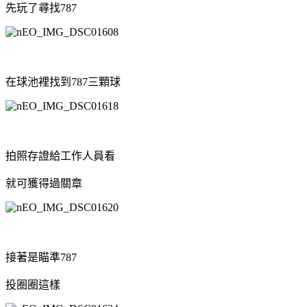
先玩了尋找787
在球池裡找到787三顆球
拍照存證給工作人員看
就可獲得過關章
接著是瞄準787
投圈圈這樣