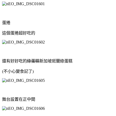
蛋捲
這個蛋捲超好吃的
還有好好吃的
綠蛋糕
新加坡斑蘭綠蛋糕
(不小心變食記了)
舞台設置在正中間