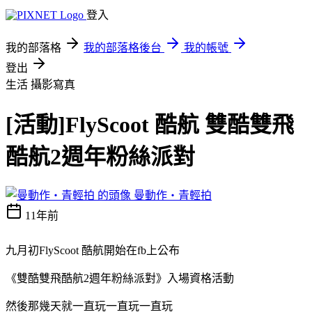
登入
我的部落格
我的部落格後台
我的帳號
登出
生活
攝影寫真
[活動]FlyScoot 酷航 雙酷雙飛
酷航2週年粉絲派對
曼動作‧青輕拍
11年前
九月初FlyScoot 酷航開始在fb上公布
《雙酷雙飛酷航2週年粉絲派對》入場資格活動
然後那幾天就一直玩一直玩一直玩