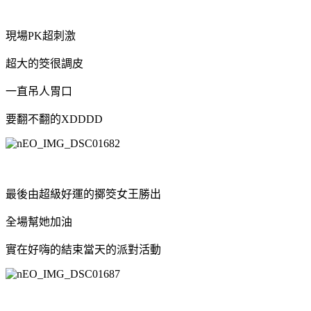
現場PK超刺激
超大的筊很調皮
一直吊人胃口
要翻不翻的XDDDD
最後由超級好運的擲筊女王勝出
全場幫她加油
實在好嗨的結束當天的派對活動