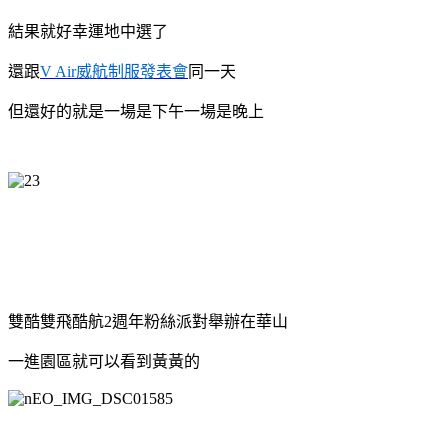
結果就好幸運地中選了
還跟
V Air威航制服發表會
同一天
但還好的就是一場是下午一場是晚上
雙酷雙飛酷航2週年粉絲派對舉辦在華山
一進園區就可以看到黃黃的