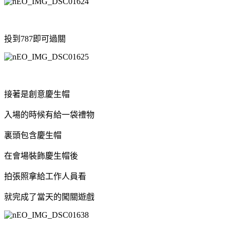
投到787即可過關
接著是創意慶生帽
入場的時候有給一袋禮物
裏頭包含慶生帽
在會場裝飾慶生帽後
拍張照拿給工作人員看
就完成了當天的闖關遊戲