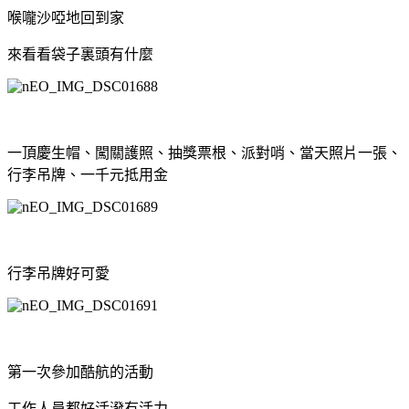
喉嚨沙啞地回到家
來看看袋子裏頭有什麼
一頂慶生帽、闖關護照、抽獎票根、派對哨、當天照片一張、
行李吊牌、一千元抵用金
行李吊牌好可愛
第一次參加酷航的活動
工作人員都好活潑有活力