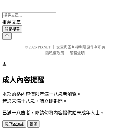
推薦文章
關閉搜尋
© 2026
PIXNET
｜
文章與圖片權利屬原作者所有
隱私權政策
｜
服務聲明
⚠️
成人內容提醒
本部落格內容僅限年滿十八歲者瀏覽。
若您未滿十八歲，請立即離開。
已滿十八歲者，亦請勿將內容提供給未成年人士。
我已滿18歲
離開