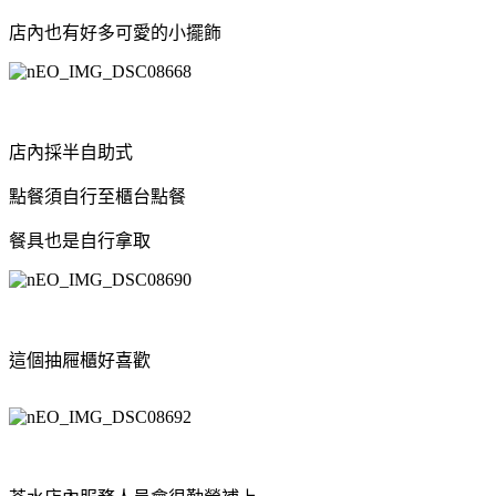
店內也有好多可愛的小擺飾
店內採半自助式
點餐須自行至櫃台點餐
餐具也是自行拿取
這個抽屜櫃好喜歡