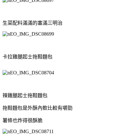
生菜配料滿滿的塞滿三明治
卡拉雞腿起士拖鞋麵包
辣雞腿起士拖鞋麵包
拖鞋麵包是外酥內軟比較有嚼勁
薯條也炸得很酥脆