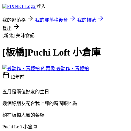
登入
我的部落格
我的部落格後台
我的帳號
登出
[新北]
美味食記
[板橋]Puchi Loft 小倉庫
曼動作‧青輕拍
12年前
五月是兩位好友的生日
幾個好朋友配合我上課的時間跟地點
約在板橋人氣的餐廳
Puchi Loft 小倉庫