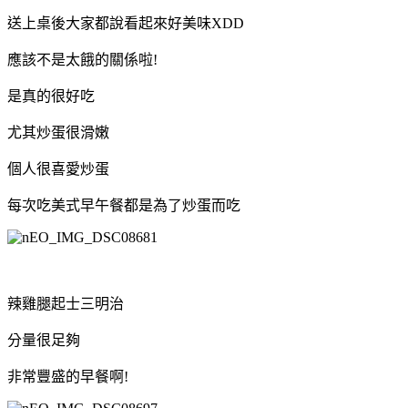
送上桌後大家都說看起來好美味XDD
應該不是太餓的關係啦!
是真的很好吃
尤其炒蛋很滑嫩
個人很喜愛炒蛋
每次吃美式早午餐都是為了炒蛋而吃
辣雞腿起士三明治
分量很足夠
非常豐盛的早餐啊!