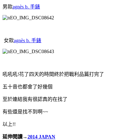
男款
agnès b. 手錶
女款
agnès b. 手錶
吼吼吼!花了四天的時間終於把戰利品篇打完了
五十音也都會了好幾個
至於連結我有很認真的在找了
有些還是找不到啊~~
以上!!
延伸閱讀→
2014 JAPAN