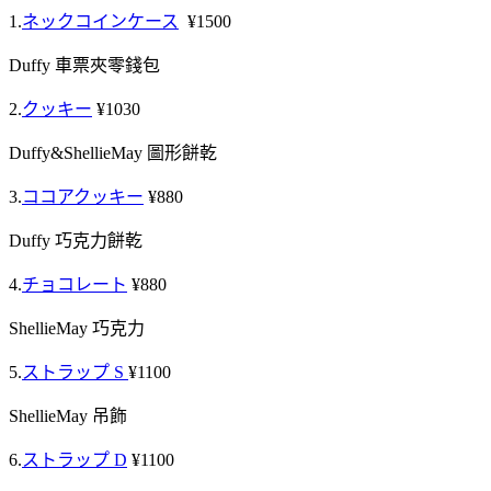
1.
ネックコインケース
¥1500
Duffy 車票夾零錢包
2.
クッキー
¥1030
Duffy&ShellieMay 圖形餅乾
3.
ココアクッキー
¥880
Duffy 巧克力餅乾
4.
チョコレート
¥880
ShellieMay 巧克力
5.
ストラップ S
¥1100
ShellieMay 吊飾
6.
ストラップ D
¥1100