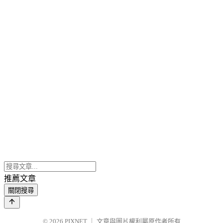
推薦文章
關閉搜尋
© 2026
PIXNET
｜
文章與圖片權利屬原作者所有