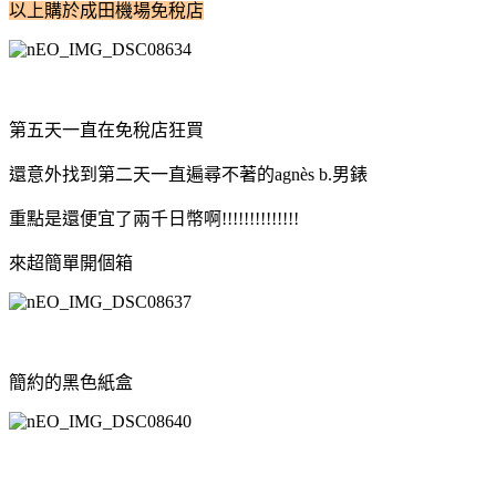
以上購於成田機場免稅店
第五天一直在免稅店狂買
還意外找到第二天一直遍尋不著的agnès b.男錶
重點是還便宜了兩千日幣啊!!!!!!!!!!!!!!
來超簡單開個箱
簡約的黑色紙盒