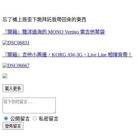
忘了補上居歪下跪拜託我帶回來的東西
『開箱』飄洋過海的 MONO Vertigo 電吉他琴袋
『開箱』吉他小周邊，KORG AW-3G、Live Line 相撲背帶！
載入更多
公開留言
私密留言
發佈留言