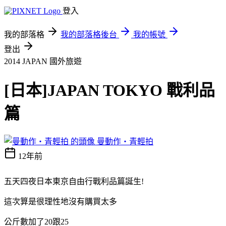
登入
我的部落格
我的部落格後台
我的帳號
登出
2014 JAPAN
國外旅遊
[日本]JAPAN TOKYO 戰利品
篇
曼動作‧青輕拍
12年前
五天四夜日本東京自由行戰利品篇誕生!
這次算是很理性地沒有購買太多
公斤數加了20跟25