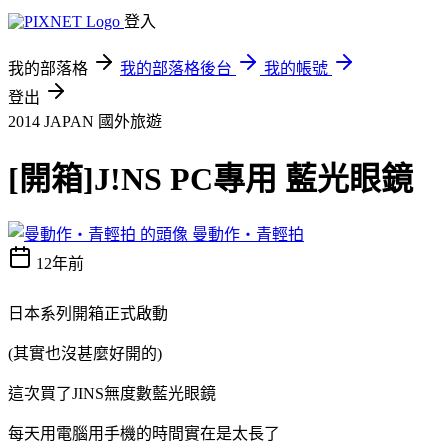
登入
我的部落格
我的部落格後台
我的帳號
登出
2014 JAPAN
國外旅遊
[開箱]J!NS PC專用 藍光眼鏡
曼動作‧青輕拍
12年前
日本系列開箱正式啟動
(其實也沒甚麼好開的)
這次買了JINS無度數藍光眼鏡
每天用電腦用手機的時間實在是太長了