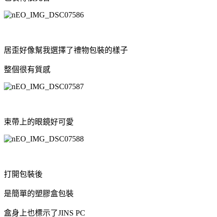
居歪好像幫我選擇了禮物包裝的樣子
整個很有質感
束帶上的眼鏡好可愛
打開包裝後
是簡單的塑膠盒包裝
盒身上也標示了JINS PC