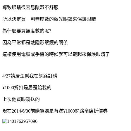
導致眼睛很容易酸澀不舒服
所以決定買一副無度數的藍光眼鏡來保護眼睛
為什麼要買無度數的呢?
因為平常都是戴隱形眼鏡的關係
這樣使用電腦或手機的時候就可以戴起來保護眼睛了
4/27請居歪幫我在網路訂購
¥
1000折扣是居歪給我的
上次他買眼鏡送的
現在2014/6/30前購買還是有送
¥
1000網路商店折價券