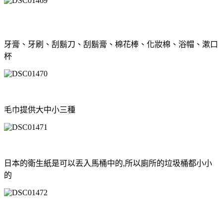
牙膏、牙刷、刮鬍刀、刮鬍膏、棉花棒、化妝棉、浴帽、漱口
杯
毛巾提供大中小三種
日本的衛生紙是可以丟入馬桶中的,所以廁所的垃圾桶都小小
的