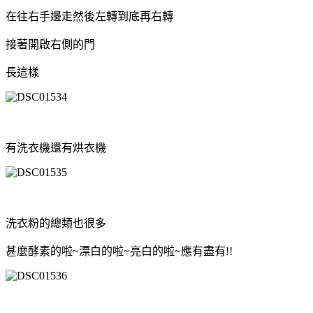
在往右手邊走然後左轉到底再右轉
接著開啟右側的門
長這樣
有洗衣機還有烘衣機
洗衣粉的總類也很多
甚麼酵素的啦~漂白的啦~亮白的啦~應有盡有!!