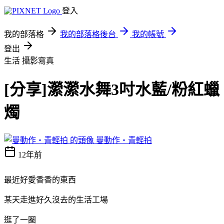
登入
我的部落格
我的部落格後台
我的帳號
登出
生活
攝影寫真
[分享]瀠瀠水舞3吋水藍/粉紅蠟
燭
曼動作‧青輕拍
12年前
最近好愛香香的東西
某天走進好久沒去的生活工場
逛了一圈