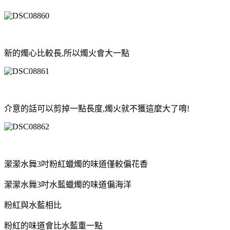
新的燭心比較長,所以燭火會大一點
介意的話可以剪掉一點長度,燭火就不獲這麼大了唷!
瀠瀠水舞3吋粉紅蠟燭的味道僅較偏花香
瀠瀠水舞3吋水藍蠟燭的味道偏海洋
粉紅與水藍相比
粉紅的味道會比水藍重一點