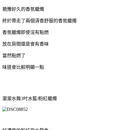
猶豫好久的香氛蠟燭
終於帶走了兩個清香舒服的香氛蠟燭
香氛蠟燭即使沒有點燃
放在房間還是會有香味
當然點燃了
味道會比較明顯一點
瀠瀠水舞3吋水藍/粉紅蠟燭