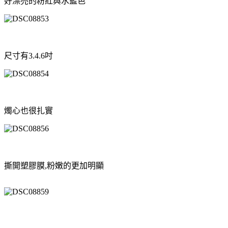
好漂亮的粉紅與水藍色
尺寸有3.4.6吋
燭心也很扎實
撕開塑膠膜,粉嫩的更加明顯