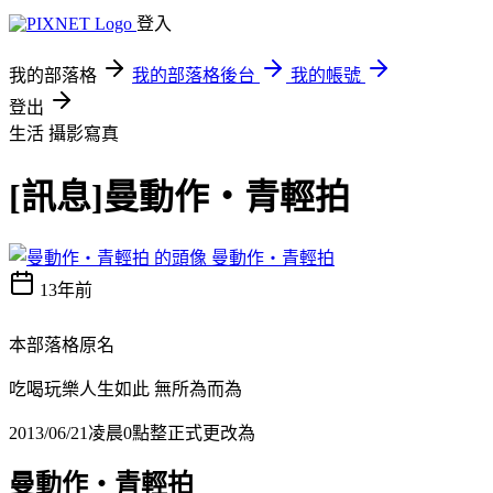
登入
我的部落格
我的部落格後台
我的帳號
登出
生活
攝影寫真
[訊息]曼動作‧青輕拍
曼動作‧青輕拍
13年前
本部落格原名
吃喝玩樂人生如此 無所為而為
2013/06/21凌晨0點整正式更改為
曼動作‧青輕拍