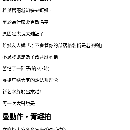
希望舊雨新知多來逛逛~
至於為什麼要更改名字
原因是太長太難記了
雖然友人說「才不會管你的部落格名稱是甚麼咧」
不過我還是為了改甚麼名稱
苦惱了一陣子(約3小時)
最後集結大家的想法及理念
新名字終於出來啦!
再一次大聲說是
曼動作‧青輕拍
在麻煩大家多多宣廣(拜託拜託)