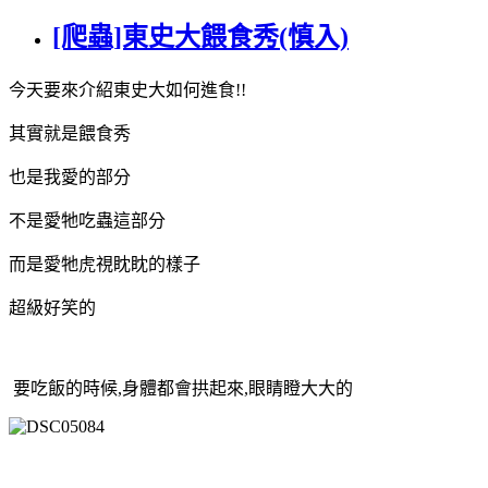
[爬蟲]東史大餵食秀(慎入)
今天要來介紹東史大如何進食!!
其實就是餵食秀
也是我愛的部分
不是愛牠吃蟲這部分
而是愛牠虎視眈眈的樣子
超級好笑的
要吃飯的時候,身體都會拱起來,眼睛瞪大大的