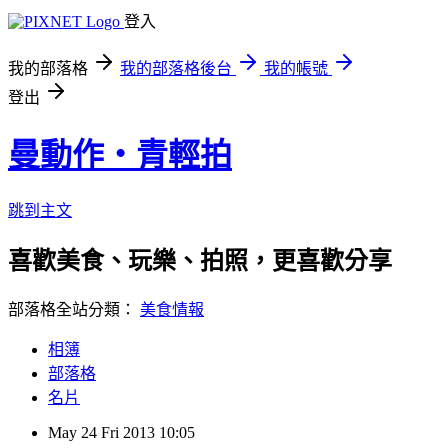
登入
我的部落格
我的部落格後台
我的帳號
登出
曼動作‧青輕拍
跳到主文
喜歡美食、玩樂、拍照，更喜歡分享 ※
部落格全站分類：
美食情報
相簿
部落格
名片
May
24
Fri
2013
10:05