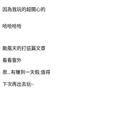
因為我玩的超開心的
哈哈哈哈
颱風天的打這篇文章
看看窗外
恩...有賺到一天假,值得
下次再出去玩~