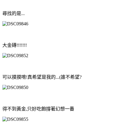
尋找的是...
大金磚!!!!!!!
可以摸摸唷!真希望是我的...(誰不希望?
得不到黃金,只好吃飽撐著幻想一番