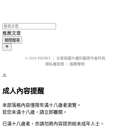
推薦文章
關閉搜尋
© 2026
PIXNET
｜
文章與圖片權利屬原作者所有
隱私權政策
｜
服務聲明
⚠️
成人內容提醒
本部落格內容僅限年滿十八歲者瀏覽。
若您未滿十八歲，請立即離開。
已滿十八歲者，亦請勿將內容提供給未成年人士。