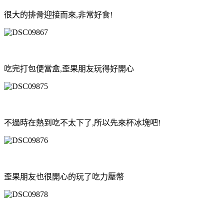
很大的排骨迎接而來,非常好食!
吃完打包便當盒,歪果朋友玩得好開心
不過時在熱到吃不太下了,所以先來杯冰塊吧!
歪果朋友也很開心的玩了吃力壓幣