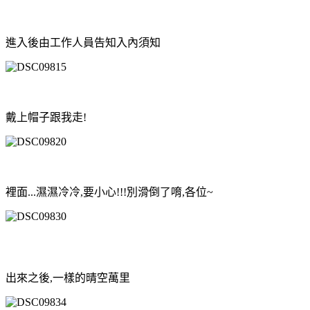
進入後由工作人員告知入內須知
戴上帽子跟我走!
裡面...濕濕冷冷,要小心!!!別滑倒了唷,各位~
出來之後,一樣的晴空萬里