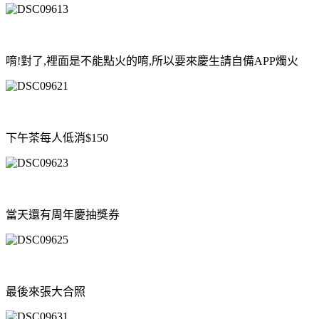
唷!對了,裡面是不能點火的唷,所以要來慶生請自備APP燭火
下午茶每人低消$150
當天還有周年慶抽獎券
最後來張大合照