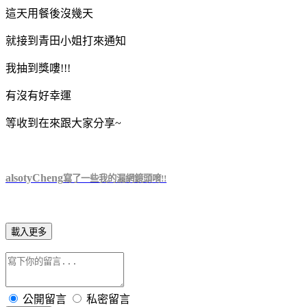
這天用餐後沒幾天
就接到青田小姐打來通知
我抽到獎嘍!!!
有沒有好幸運
等收到在來跟大家分享~
alsotyCheng
寫了一些我的漏網鏡頭唷!!
載入更多
公開留言
私密留言