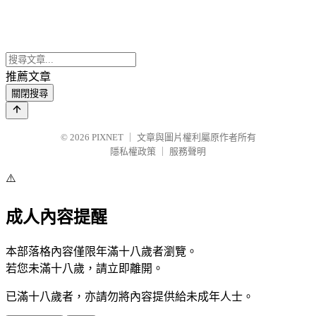
推薦文章
關閉搜尋
© 2026
PIXNET
｜
文章與圖片權利屬原作者所有
隱私權政策
｜
服務聲明
⚠️
成人內容提醒
本部落格內容僅限年滿十八歲者瀏覽。
若您未滿十八歲，請立即離開。
已滿十八歲者，亦請勿將內容提供給未成年人士。