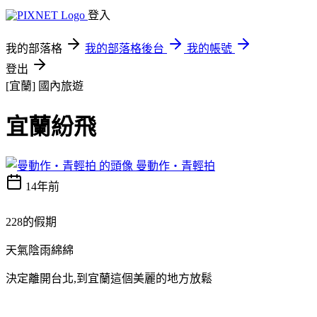
登入
我的部落格
我的部落格後台
我的帳號
登出
[宜蘭]
國內旅遊
宜蘭紛飛
曼動作‧青輕拍
14年前
228的假期
天氣陰雨綿綿
決定離開台北,到宜蘭這個美麗的地方放鬆