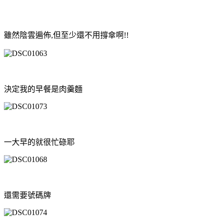
雖然陰雲遍佈,但至少還不用撐傘啊!!
決定我的早餐是肉羹麵
一大早的就很忙碌耶
還需要號碼牌