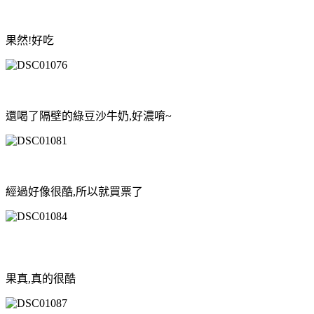
果然!好吃
還喝了隔壁的綠豆沙牛奶,好濃唷~
經過好像很酷,所以就買票了
果真,真的很酷