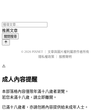
推薦文章
關閉搜尋
© 2026
PIXNET
｜
文章與圖片權利屬原作者所有
隱私權政策
｜
服務聲明
⚠️
成人內容提醒
本部落格內容僅限年滿十八歲者瀏覽。
若您未滿十八歲，請立即離開。
已滿十八歲者，亦請勿將內容提供給未成年人士。