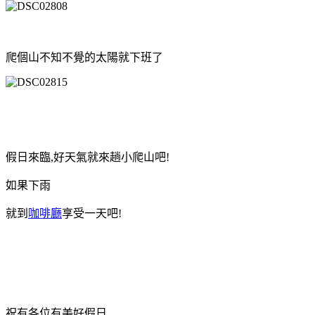
爬個山不知不覺的太陽就下班了
假日來臨,好天氣就來趟小爬山吧!
如果下雨
就到
咖啡廳
享受一天吧!
祝有各位有美好假日